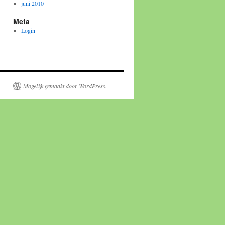
juni 2010
Meta
Login
Mogelijk gemaakt door WordPress.