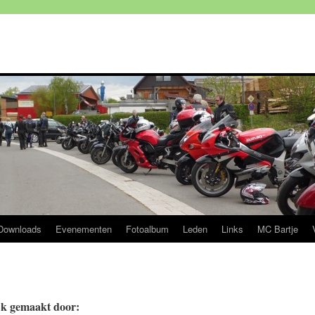
Downloads
Evenementen
Fotoalbum
Leden
Links
MC Bartje
jk gemaakt door: